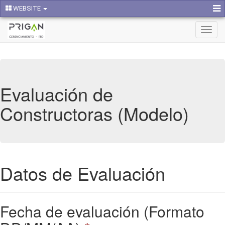
WEBSITE
Activa
naveg
Evaluación de
Constructoras (Modelo)
Datos de Evaluación
Fecha de evaluación (Formato