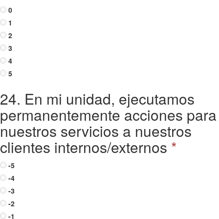
0
1
2
3
4
5
24. En mi unidad, ejecutamos
permanentemente acciones para
nuestros servicios a nuestros
clientes internos/externos
*
-5
-4
-3
-2
-1