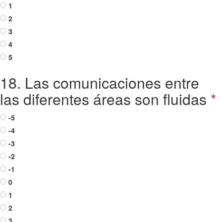
1
2
3
4
5
18. Las comunicaciones entre
las diferentes áreas son fluidas
*
-5
-4
-3
-2
-1
0
1
2
3