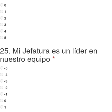
0
1
2
3
4
5
25. Mi Jefatura es un líder en
nuestro equipo
*
-5
-4
-3
-2
-1
0
1