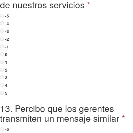
de nuestros servicios
*
-5
-4
-3
-2
-1
0
1
2
3
4
5
13. Percibo que los gerentes
transmiten un mensaje similar
*
-5