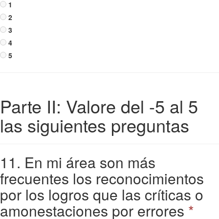
1
2
3
4
5
Parte II: Valore del -5 al 5
las siguientes preguntas
11. En mi área son más
frecuentes los reconocimientos
por los logros que las críticas o
amonestaciones por errores
*