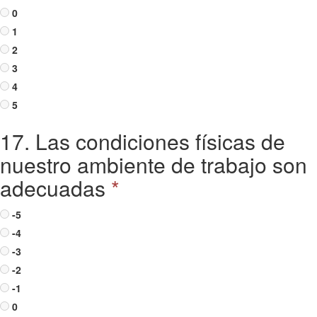
0
1
2
3
4
5
17. Las condiciones físicas de
nuestro ambiente de trabajo son
adecuadas
*
-5
-4
-3
-2
-1
0