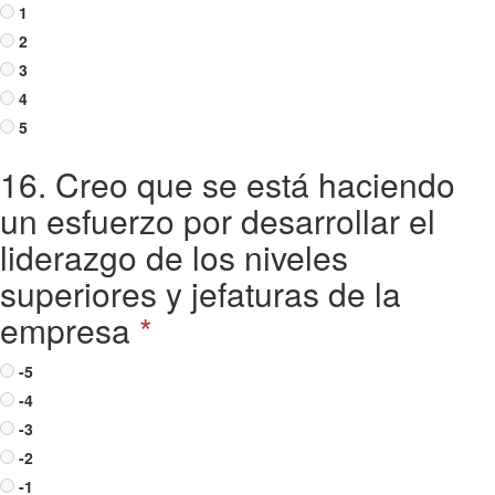
1
2
3
4
5
16. Creo que se está haciendo
un esfuerzo por desarrollar el
liderazgo de los niveles
superiores y jefaturas de la
empresa
*
-5
-4
-3
-2
-1