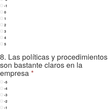
-1
0
1
2
3
4
5
8. Las políticas y procedimientos
son bastante claros en la
empresa
*
-5
-4
-3
-2
-1