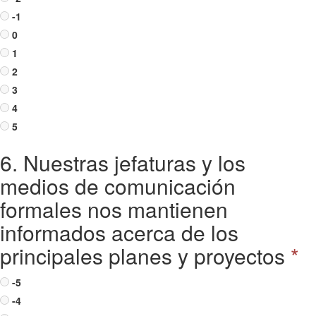
-1
0
1
2
3
4
5
6. Nuestras jefaturas y los
medios de comunicación
formales nos mantienen
informados acerca de los
principales planes y proyectos
*
-5
-4