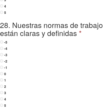
4
5
28. Nuestras normas de trabajo
están claras y definidas
*
-5
-4
-3
-2
-1
0
1
2
3
4
5