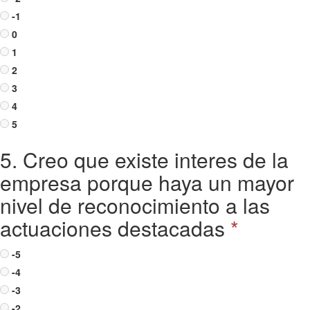
-1
0
1
2
3
4
5
5. Creo que existe interes de la
empresa porque haya un mayor
nivel de reconocimiento a las
actuaciones destacadas
*
-5
-4
-3
-2