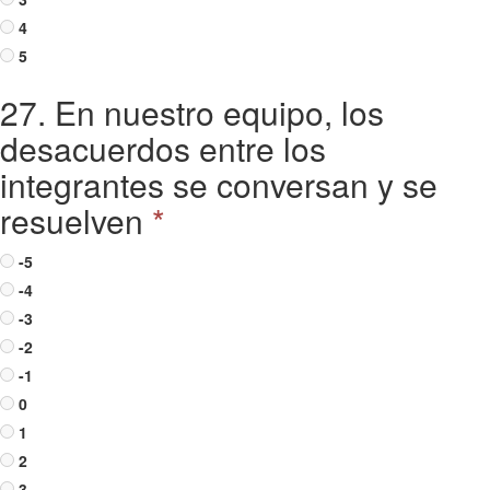
4
5
27. En nuestro equipo, los
desacuerdos entre los
integrantes se conversan y se
resuelven
*
-5
-4
-3
-2
-1
0
1
2
3