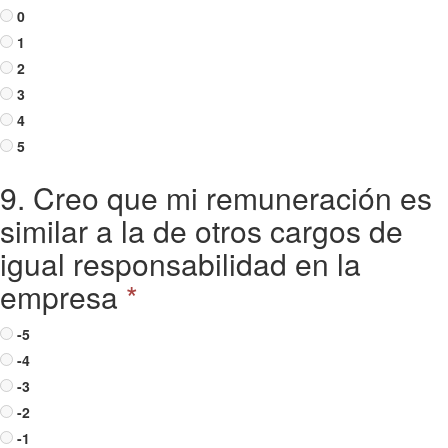
0
1
2
3
4
5
9. Creo que mi remuneración es
similar a la de otros cargos de
igual responsabilidad en la
empresa
*
-5
-4
-3
-2
-1