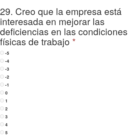
29. Creo que la empresa está
interesada en mejorar las
deficiencias en las condiciones
físicas de trabajo
*
-5
-4
-3
-2
-1
0
1
2
3
4
5