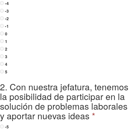
-4
-3
-2
-1
0
1
2
3
4
5
2. Con nuestra jefatura, tenemos
la posibilidad de participar en la
solución de problemas laborales
y aportar nuevas ideas
*
-5