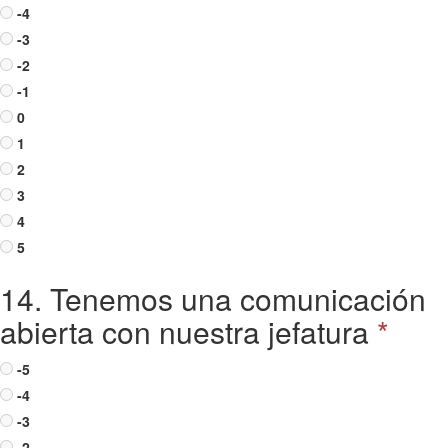
-4
-3
-2
-1
0
1
2
3
4
5
14. Tenemos una comunicación
abierta con nuestra jefatura
*
-5
-4
-3
-2