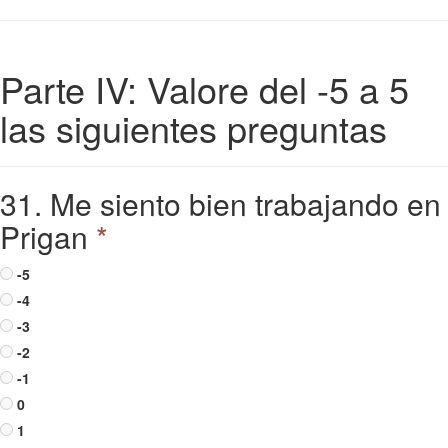
Parte IV: Valore del -5 a 5
las siguientes preguntas
31. Me siento bien trabajando en
Prigan
*
-5
-4
-3
-2
-1
0
1