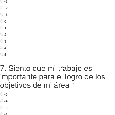
-3
-2
-1
0
1
2
3
4
5
7. Siento que mi trabajo es
importante para el logro de los
objetivos de mi área
*
-5
-4
-3
-2