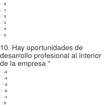
0
1
2
3
4
5
10. Hay oportunidades de
desarrollo profesional al interior
de la empresa
*
-5
-4
-3
-2
-1
0