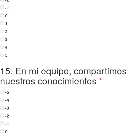
-1
0
1
2
3
4
5
15. En mi equipo, compartimos
nuestros conocimientos
*
-5
-4
-3
-2
-1
0