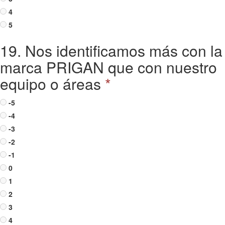
4
5
19. Nos identificamos más con la
marca PRIGAN que con nuestro
equipo o áreas
*
-5
-4
-3
-2
-1
0
1
2
3
4