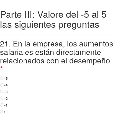
Parte III: Valore del -5 al 5
las siguientes preguntas
21. En la empresa, los aumentos
salariales están directamente
relacionados con el desempeño
*
-5
-4
-3
-2
-1
0