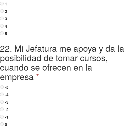
1
2
3
4
5
22. Mi Jefatura me apoya y da la
posibilidad de tomar cursos,
cuando se ofrecen en la
empresa
*
-5
-4
-3
-2
-1
0