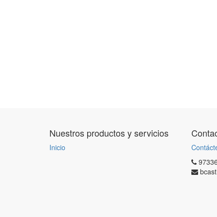
Nuestros productos y servicios
Contac
Inicio
Contáct
9733
bcast