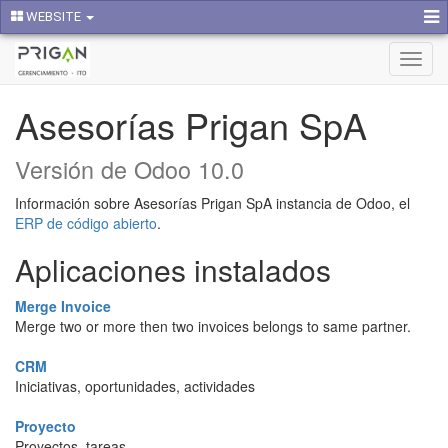
WEBSITE
Activa
naveg
Asesorías Prigan SpA
Versión de Odoo 10.0
Información sobre Asesorías Prigan SpA instancia de Odoo, el
ERP de código abierto
.
Aplicaciones instalados
Merge Invoice
Merge two or more then two invoices belongs to same partner.
CRM
Iniciativas, oportunidades, actividades
Proyecto
Proyectos, tareas