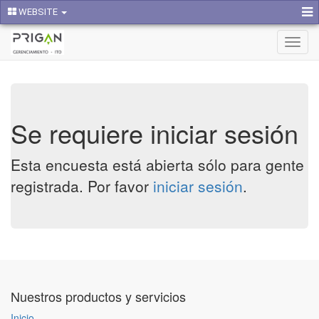
WEBSITE
Activa
naveg
Se requiere iniciar sesión
Esta encuesta está abierta sólo para gente
registrada. Por favor
iniciar sesión
.
Nuestros productos y servicios
Inicio