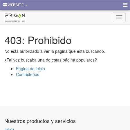
WEBSITE
Activa
naveg
403: Prohibido
No está autorizado a ver la página que está buscando.
¿Tal vez buscaba una de estas página populares?
Página de inicio
Contáctenos
Nuestros productos y servicios
Inicio