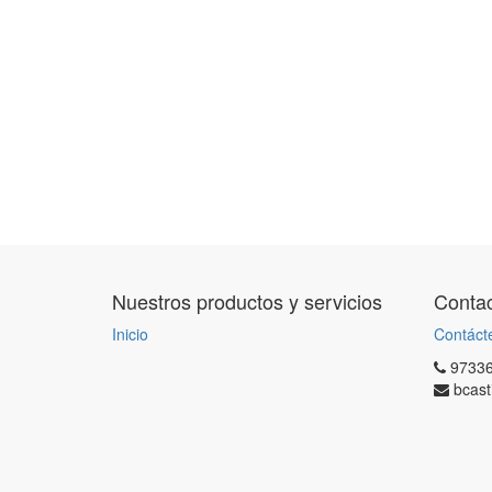
Nuestros productos y servicios
Contac
Inicio
Contáct
9733
bcast